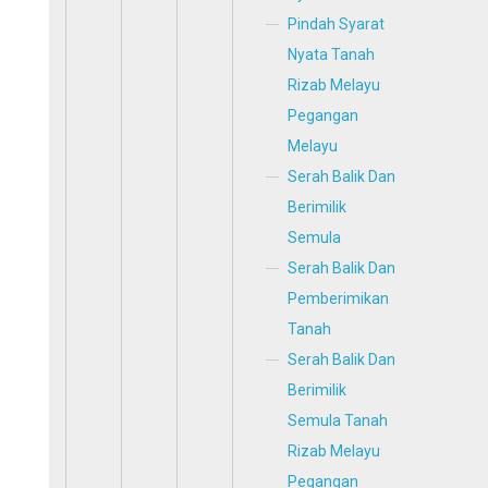
Pindah Syarat
Nyata Tanah
Rizab Melayu
Pegangan
Melayu
Serah Balik Dan
Berimilik
Semula
Serah Balik Dan
Pemberimikan
Tanah
Serah Balik Dan
Berimilik
Semula Tanah
Rizab Melayu
Pegangan