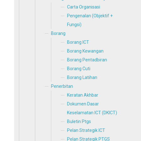
Carta Organisasi
Pengenalan (Objektif +
Fungsi)
Borang
Borang ICT
Borang Kewangan
Borang Pentadbiran
Borang Cuti
Borang Latihan
Penerbitan
Keratan Akhbar
Dokumen Dasar
Keselamatan ICT (DKICT)
Buletin Ptgs
Pelan Strategik ICT
Pelan Strategik PTGS