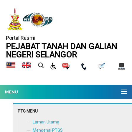
Portal Rasmi
PEJABAT TANAH DAN GALIAN
NEGERI SELANGOR
MENU
PTG MENU
Laman Utama
Mengenai PTGS