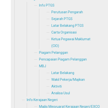
Info PTGS
Perutusan Pengarah
Sejarah PTGS
Latar Belakang PTGS
Carta Organisasi
Ketua Pegawai Maklumat
(CIO)
Piagam Pelanggan
Pencapaian Piagam Pelanggan
MBJ
Latar Belakang
Wakil Pekerja/Majikan
Aktiviti
Analisa Usul
Info Kerajaan Negeri
Majlis Mesyuarat Kerajaan Negeri/EXCO