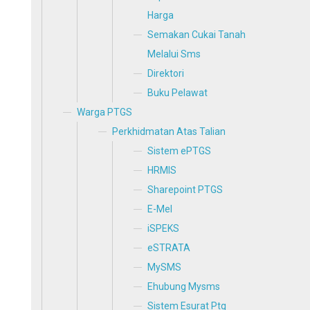
Harga
Semakan Cukai Tanah
Melalui Sms
Direktori
Buku Pelawat
Warga PTGS
Perkhidmatan Atas Talian
Sistem ePTGS
HRMIS
Sharepoint PTGS
E-Mel
iSPEKS
eSTRATA
MySMS
Ehubung Mysms
Sistem Esurat Ptg