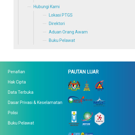
Hubungi Kami
Lokasi PTGS
Direktori
Aduan Orang Awam
Buku Pelawat
PAUTAN LUAR
Penafian
Hak Cipta
Data Terbuka
Dasar Privasi & Keselamatan
Polisi
Buku Pelawat