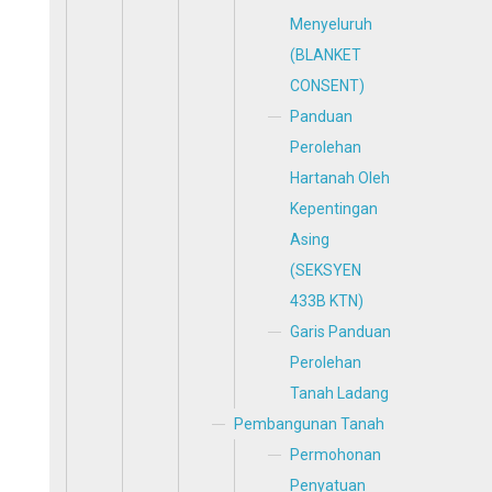
Menyeluruh
(BLANKET
CONSENT)
Panduan
Perolehan
Hartanah Oleh
Kepentingan
Asing
(SEKSYEN
433B KTN)
Garis Panduan
Perolehan
Tanah Ladang
Pembangunan Tanah
Permohonan
Penyatuan