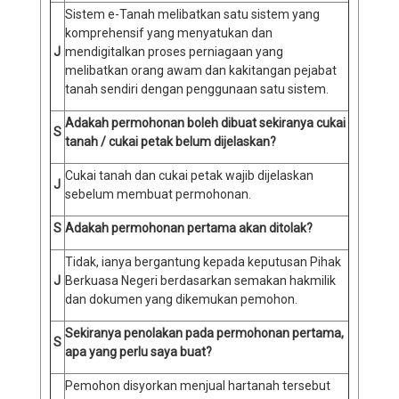
Sistem e-Tanah melibatkan satu sistem yang
komprehensif yang menyatukan dan
J
mendigitalkan proses perniagaan yang
melibatkan orang awam dan kakitangan pejabat
tanah sendiri dengan penggunaan satu sistem.
Adakah permohonan boleh dibuat sekiranya cukai
S
tanah / cukai petak belum dijelaskan?
Cukai tanah dan cukai petak wajib dijelaskan
J
sebelum membuat permohonan.
S
Adakah permohonan pertama akan ditolak?
Tidak, ianya bergantung kepada keputusan Pihak
J
Berkuasa Negeri berdasarkan semakan hakmilik
dan dokumen yang dikemukan pemohon.
Sekiranya penolakan pada permohonan pertama,
S
apa yang perlu saya buat?
Pemohon disyorkan menjual hartanah tersebut