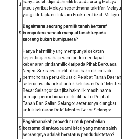
hanya boleh dipindahmilik kepada orang Melayu
J
atau syarikat Melayu sepertimana takrifan Melayu
yang ditetapkan di dalam Enakmen Rizab Melayu.
Bagaimana seorang pemilik tanah bertaraf
S
bumiputera hendak menjual tanah kepada
seorang bukan bumiputera?
Hanya hakmilik yang mempunyai sekatan
kepentingan sahaja yang perlu mendapat
kebenaran pindahmilik daripada Pihak Berkuasa
Negeri. Sekiranya melibatkan hakmilik individu,
permohonan perlu dibuat di Pejabat Tanah Daerah
J
seterusnya diangkat untuk kelulusan Dato' Menteri
Besar Selangor dan jika hakmilik masih nama
pemaju. permohonan perlu dibuat di Pejabat
Tanah Dan Galian Selangor seterusnya diangkat
untuk kelulusan Dato' Menteri Besar Selangor.
Bagaimanakah prosedur untuk pembelian
S
bersama di antara suami isteri yang mana salah
seorangnya adalah berstatus penduduk tetap?