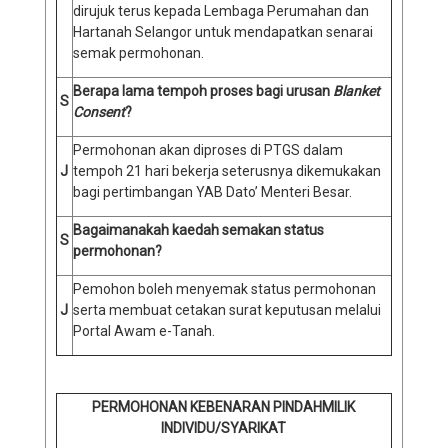
dirujuk terus kepada Lembaga Perumahan dan
Hartanah Selangor untuk mendapatkan senarai
semak permohonan.
Berapa lama tempoh proses bagi urusan
Blanket
S
Consent
?
Permohonan akan diproses di PTGS dalam
J
tempoh 21 hari bekerja seterusnya dikemukakan
bagi pertimbangan YAB Dato’ Menteri Besar.
Bagaimanakah kaedah semakan status
S
permohonan?
Pemohon boleh menyemak status permohonan
J
serta membuat cetakan surat keputusan melalui
Portal Awam e-Tanah.
PERMOHONAN KEBENARAN PINDAHMILIK
INDIVIDU/SYARIKAT