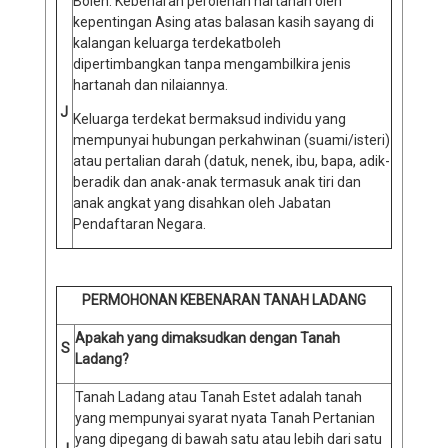
Boleh. Kebenaran perolehan hartanah oleh
kepentingan Asing atas balasan kasih sayang di
kalangan keluarga terdekatboleh
dipertimbangkan tanpa mengambilkira jenis
hartanah dan nilaiannya.
J
Keluarga terdekat bermaksud individu yang
mempunyai hubungan perkahwinan (suami/isteri)
atau pertalian darah (datuk, nenek, ibu, bapa, adik-
beradik dan anak-anak termasuk anak tiri dan
anak angkat yang disahkan oleh Jabatan
Pendaftaran Negara.
PERMOHONAN KEBENARAN TANAH LADANG
Apakah yang dimaksudkan dengan Tanah
S
Ladang?
Tanah Ladang atau Tanah Estet adalah tanah
yang mempunyai syarat nyata Tanah Pertanian
yang dipegang di bawah satu atau lebih dari satu