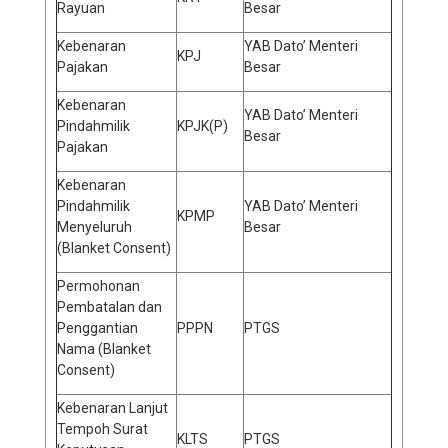
Rayuan
Besar
Kebenaran
YAB Dato’ Menteri
KPJ
Pajakan
Besar
Kebenaran
YAB Dato’ Menteri
Pindahmilik
KPJK(P)
Besar
Pajakan
Kebenaran
Pindahmilik
YAB Dato’ Menteri
KPMP
Menyeluruh
Besar
(Blanket Consent)
Permohonan
Pembatalan dan
Penggantian
PPPN
PTGS
Nama (Blanket
Consent)
Kebenaran Lanjut
Tempoh Surat
KLTS
PTGS