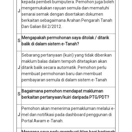
kepada pembeli bumiputera. Pemohon juga boleh
mengemukakan rayuan semula dan mematuhi
J
senarai semak dengan disertakan dokumen
berkaitan sebagaimana Arahan Pengarah Tanah
Dan Galian Bil 2/2012.
Mengapakah permohonan saya ditolak / ditarik
S
balik di dalam sistem e-Tanah?
Sebarang pertanyaan (kuiri) yang tidak diberikan
maklum balas dalam tempoh ditetapkan akan
J
ditarik balik secara automatik. Pemohon perlu
membuat permohonan baru dan membuat
pembayaran semula di dalam sistem e-Tanah
Bagaimana pemohon mendapat makluman
S
berkaitan pertanyaan/kuiri daripada PTG/PDT?
Pemohon akan menerima pemakluman melalui e-
J
mel dan notifikasi pada dashboard penggunan di
Portal Awam e-Tanah.