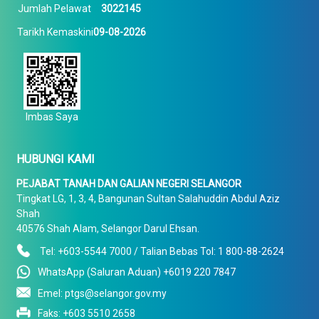
Jumlah Pelawat
3022145
Tarikh Kemaskini
09-08-2026
Imbas Saya
HUBUNGI KAMI
PEJABAT TANAH DAN GALIAN NEGERI SELANGOR
Tingkat LG, 1, 3, 4, Bangunan Sultan Salahuddin Abdul Aziz
Shah
40576 Shah Alam, Selangor Darul Ehsan.
Tel: +603-5544 7000 / Talian Bebas Tol: 1 800-88-2624
WhatsApp (Saluran Aduan) +6019 220 7847
Emel: ptgs@selangor.gov.my
Faks: +603 5510 2658