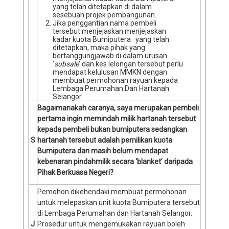
yang telah ditetapkan di dalam
sesebuah projek pembangunan.
Jika penggantian nama pembeli
tersebut menjejaskan menjejaskan
kadar kuota Bumiputera yang telah
ditetapkan, maka pihak yang
bertanggungjawab di dalam urusan
‘
subsale
’ dan kes lelongan tersebut perlu
mendapat kelulusan MMKN dengan
membuat permohonan rayuan kepada
Lembaga Perumahan Dan Hartanah
Selangor.
Bagaimanakah caranya, saya merupakan pembeli
pertama ingin memindah milik hartanah tersebut
kepada pembeli bukan bumiputera sedangkan
S
hartanah tersebut adalah pemilikan kuota
Bumiputera dan masih belum mendapat
kebenaran pindahmilik secara ‘blanket’ daripada
Pihak Berkuasa Negeri?
Pemohon dikehendaki membuat permohonan
untuk melepaskan unit kuota Bumiputera tersebut
di Lembaga Perumahan dan Hartanah Selangor.
J
Prosedur untuk mengemukakan rayuan boleh