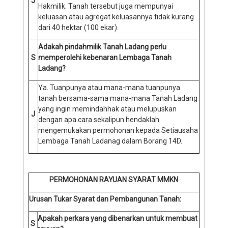
J
Hakmilik. Tanah tersebut juga mempunyai
keluasan atau agregat keluasannya tidak kurang
dari 40 hektar (100 ekar).
Adakah pindahmilik Tanah Ladang perlu
S
memperolehi kebenaran Lembaga Tanah
Ladang?
Ya. Tuanpunya atau mana-mana tuanpunya
tanah bersama-sama mana-mana Tanah Ladang
yang ingin memindahhak atau melupuskan
J
dengan apa cara sekalipun hendaklah
mengemukakan permohonan kepada Setiausaha
Lembaga Tanah Ladanag dalam Borang 14D.
PERMOHONAN RAYUAN SYARAT MMKN
Urusan Tukar Syarat dan Pembangunan Tanah:
Apakah perkara yang dibenarkan untuk membuat
S