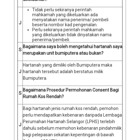
Tidak perlu sekiranya perintah
mahkamah yang dikeluarkan ada
menyatakan nama penerima/ pembeli
J
beserta nombor kad pengenalan.
Perlu sekiranya perintah mahkamah
yang dikeluarkan tidak dinyatakan nama
penerima/pembeli.
Bagaimana saya boleh mengetahui hartanah saya
S
merupakan unit bumiputera atau bukan?
Hartanah yang dimiliki oleh Bumiputera maka
J
hartanah tersebut adalah berstatus milik
Bumiputera.
Bagaimana Prosedur Permohonan Consent Bagi
S
Rumah Kos Rendah?
Bagi hartanah jenis rumah kos rendah, pemohon
perlu mendapatkan kebenaran daripada Lembaga
Perumahan Hartanah Selangor (LPHS) terlebih
J
dahulu sebelum memohon kebenaran pindahmilik
bagi pelepasan sekatan kepentingan di bawah