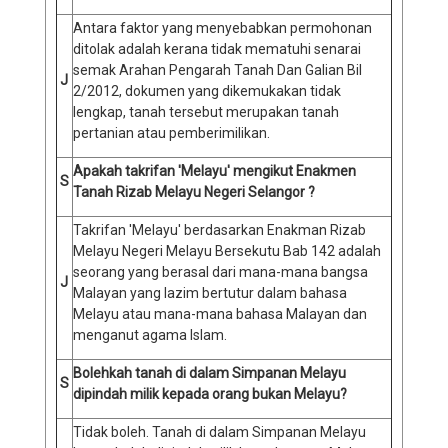
Antara faktor yang menyebabkan permohonan
ditolak adalah kerana tidak mematuhi senarai
semak Arahan Pengarah Tanah Dan Galian Bil
J
2/2012, dokumen yang dikemukakan tidak
lengkap, tanah tersebut merupakan tanah
pertanian atau pemberimilikan.
Apakah takrifan 'Melayu' mengikut Enakmen
S
Tanah Rizab Melayu Negeri Selangor ?
Takrifan 'Melayu' berdasarkan Enakman Rizab
Melayu Negeri Melayu Bersekutu Bab 142 adalah
seorang yang berasal dari mana-mana bangsa
J
Malayan yang lazim bertutur dalam bahasa
Melayu atau mana-mana bahasa Malayan dan
menganut agama Islam.
Bolehkah tanah di dalam Simpanan Melayu
S
dipindah milik kepada orang bukan Melayu?
Tidak boleh. Tanah di dalam Simpanan Melayu