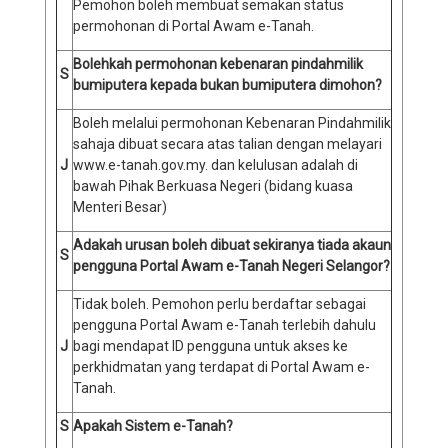
Pemohon boleh membuat semakan status
permohonan di Portal Awam e-Tanah.
Bolehkah permohonan kebenaran pindahmilik
S
bumiputera kepada bukan bumiputera dimohon?
Boleh melalui permohonan Kebenaran Pindahmilik
sahaja dibuat secara atas talian dengan melayari
J
www.e-tanah.gov.my. dan kelulusan adalah di
bawah Pihak Berkuasa Negeri (bidang kuasa
Menteri Besar)
Adakah urusan boleh dibuat sekiranya tiada akaun
S
pengguna Portal Awam e-Tanah Negeri Selangor?
Tidak boleh. Pemohon perlu berdaftar sebagai
pengguna Portal Awam e-Tanah terlebih dahulu
J
bagi mendapat ID pengguna untuk akses ke
perkhidmatan yang terdapat di Portal Awam e-
Tanah.
S
Apakah Sistem e-Tanah?