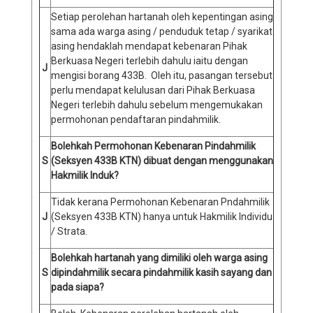
Setiap perolehan hartanah oleh kepentingan asing
sama ada warga asing / penduduk tetap / syarikat
asing hendaklah mendapat kebenaran Pihak
Berkuasa Negeri terlebih dahulu iaitu dengan
J
mengisi borang 433B. Oleh itu, pasangan tersebut
perlu mendapat kelulusan dari Pihak Berkuasa
Negeri terlebih dahulu sebelum mengemukakan
permohonan pendaftaran pindahmilik.
Bolehkah Permohonan Kebenaran Pindahmilik
S
(Seksyen 433B KTN) dibuat dengan menggunakan
Hakmilik Induk?
Tidak kerana Permohonan Kebenaran Pndahmilik
J
(Seksyen 433B KTN) hanya untuk Hakmilik Individu
/ Strata.
Bolehkah hartanah yang dimiliki oleh warga asing
S
dipindahmilik secara pindahmilik kasih sayang dan
pada siapa?