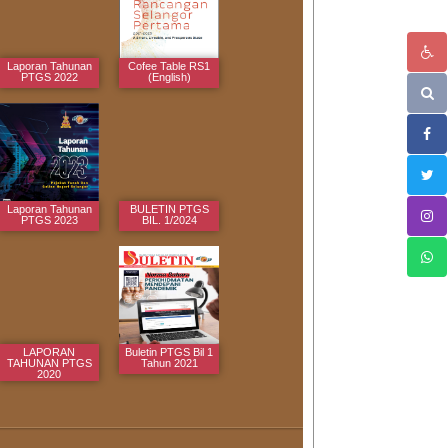
Laporan Tahunan
Cofee Table RS1
PTGS 2022
(English)
Laporan Tahunan
BULETIN PTGS
PTGS 2023
BIL. 1/2024
LAPORAN
Buletin PTGS Bil 1
TAHUNAN PTGS
Tahun 2021
2020