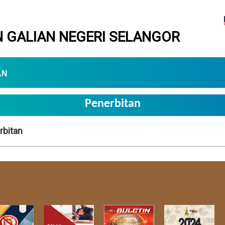
 GALIAN NEGERI SELANGOR
AN
Penerbitan
rbitan