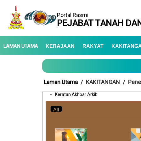
Portal Rasmi
PEJABAT TANAH DAN
LAMAN UTAMA
KERAJAAN
RAKYAT
KAKITANG
Laman Utama
KAKITANGAN
Pene
Keratan Akhbar Arkib
All