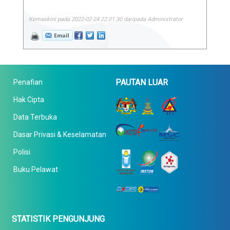
Kemaskini pada 2022-02-24 22:01:30 daripada Administrator
PAUTAN LUAR
Penafian
Hak Cipta
Data Terbuka
Dasar Privasi & Keselamatan
Polisi
Buku Pelawat
STATISTIK PENGUNJUNG