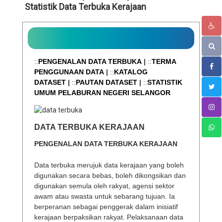
Statistik Data Terbuka Kerajaan
::
PENGENALAN DATA TERBUKA
|
::
TERMA
PENGGUNAAN DATA
|
::
KATALOG
DATASET
|
::
PAUTAN DATASET
|
::
STATISTIK
UMUM PELABURAN NEGERI SELANGOR
DATA TERBUKA KERAJAAN
PENGENALAN DATA TERBUKA KERAJAAN
Data terbuka merujuk data kerajaan yang boleh
digunakan secara bebas, boleh dikongsikan dan
digunakan semula oleh rakyat, agensi sektor
awam atau swasta untuk sebarang tujuan. Ia
berperanan sebagai penggerak dalam inisiatif
kerajaan berpaksikan rakyat. Pelaksanaan data