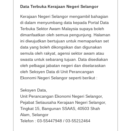
Data Terbuka Kerajaan Negeri Selangor
Kerajaan Negeri Selangor mengambil bahagian
di dalam menyumbang data kepada Portal Data
Terbuka Sektor Awam Malaysia supaya boleh
dimanfaatkan oleh semua pengunjung. Halaman
ini diwujudkan bertujuan untuk memaparkan set
data yang boleh dikongsikan dan digunakan
semula oleh rakyat, agensi sektor awam atau
swasta untuk sebarang tujuan. Data disediakan
oleh pelbagai jabatan negeri dan diselaraskan
oleh Seksyen Data di Unit Perancangan
Ekonomi Negeri Selangor seperti berikut :
Seksyen Data,
Unit Perancangan Ekonomi Negeri Selangor,
Pejabat Setiausaha Kerajaan Negeri Selangor,
Tingkat 15, Bangunan SSAAS, 40503 Shah
Alam, Selangor
Telefon : 03-55447948 / 03-55212464