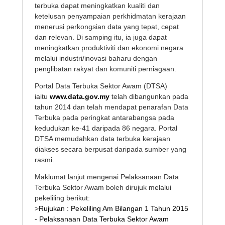
terbuka dapat meningkatkan kualiti dan
ketelusan penyampaian perkhidmatan kerajaan
menerusi perkongsian data yang tepat, cepat
dan relevan. Di samping itu, ia juga dapat
meningkatkan produktiviti dan ekonomi negara
melalui industri/inovasi baharu dengan
penglibatan rakyat dan komuniti perniagaan.
Portal Data Terbuka Sektor Awam (DTSA)
iaitu
www.data.gov.my
telah dibangunkan pada
tahun 2014 dan telah mendapat penarafan Data
Terbuka pada peringkat antarabangsa pada
kedudukan ke-41 daripada 86 negara. Portal
DTSA memudahkan data terbuka kerajaan
diakses secara berpusat daripada sumber yang
rasmi.
Maklumat lanjut mengenai Pelaksanaan Data
Terbuka Sektor Awam boleh dirujuk melalui
pekeliling berikut:
>
Rujukan : Pekeliling Am Bilangan 1 Tahun 2015
- Pelaksanaan Data Terbuka Sektor Awam