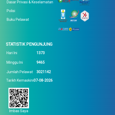
Dasar Privasi & Keselamatan
Polisi
Buku Pelawat
STATISTIK PENGUNJUNG
Hari Ini
1373
Minggu Ini
9465
Jumlah Pelawat
3021142
Tarikh Kemaskini
07-08-2026
Imbas Saya