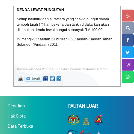
DENDA LEWAT PUNGUTAN
Setiap hakmilik dan suratcara yang tidak dipungut dalam
tempoh tujuh (7) hari bekerja dari tarikh didaftarkan akan
dikenakan denda lewat pungut sebanyak RM 100.00.
Ini mengikut Kaedah 21 butiran 85, Kaedah-Kaedah Tanah
Selangor (Pindaan) 2011.
Kemaskini pada 2022-11-22 11:48:12 daripada Administrator
PAUTAN LUAR
Penafian
Hak Cipta
Data Terbuka