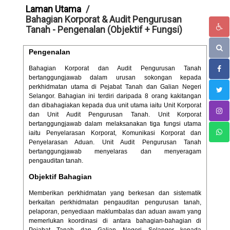
Laman Utama
Bahagian Korporat & Audit Pengurusan
Tanah - Pengenalan (Objektif + Fungsi)
Pengenalan
Bahagian Korporat dan Audit Pengurusan Tanah
bertanggungjawab dalam urusan sokongan kepada
perkhidmatan utama di Pejabat Tanah dan Galian Negeri
Selangor. Bahagian ini terdiri daripada 8 orang kakitangan
dan dibahagiakan kepada dua unit utama iaitu Unit Korporat
dan Unit Audit Pengurusan Tanah. Unit Korporat
bertanggungjawab dalam melaksanakan tiga fungsi utama
iaitu Penyelarasan Korporat, Komunikasi Korporat dan
Penyelarasan Aduan. Unit Audit Pengurusan Tanah
bertanggungjawab menyelaras dan menyeragam
pengauditan tanah.
Objektif Bahagian
Memberikan perkhidmatan yang berkesan dan sistematik
berkaitan perkhidmatan pengauditan pengurusan tanah,
pelaporan, penyediaan maklumbalas dan aduan awam yang
memerlukan koordinasi di antara bahagian-bahagian di