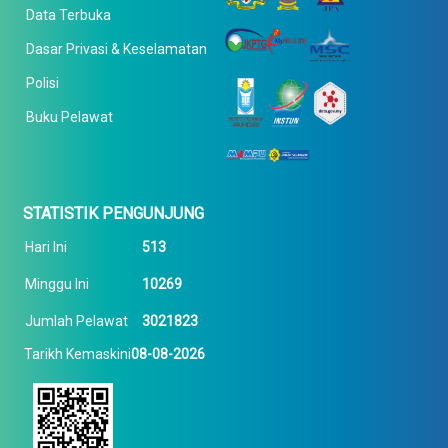
Data Terbuka
Dasar Privasi & Keselamatan
Polisi
Buku Pelawat
STATISTIK PENGUNJUNG
Hari Ini
513
Minggu Ini
10269
Jumlah Pelawat
3021823
Tarikh Kemaskini
08-08-2026