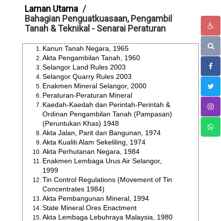
Laman Utama
Bahagian Penguatkuasaan, Pengambil
Tanah & Teknikal - Senarai Peraturan
Kanun Tanah Negara, 1965
Akta Pengambilan Tanah, 1960
Selangor Land Rules 2003
Selangor Quarry Rules 2003
Enakmen Mineral Selangor, 2000
Peraturan-Peraturan Mineral
Kaedah-Kaedah dan Perintah-Perintah &
Ordinan Pengambilan Tanah (Pampasan)
(Peruntukan Khas) 1948
Akta Jalan, Parit dan Bangunan, 1974
Akta Kualiti Alam Sekeliling, 1974
Akta Perhutanan Negara, 1984
Enakmen Lembaga Urus Air Selangor,
1999
Tin Control Regulations (Movement of Tin
Concentrates 1984)
Akta Pembangunan Mineral, 1994
State Mineral Ores Enactment
Akta Lembaga Lebuhraya Malaysia, 1980