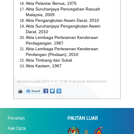
Akta Pelantar Benua, 1975
Akta Suruhanjaya Pencegahan Rasuah
Malaysia, 2009
Akta Pengangkutan Awam Darat, 2010
Akta Suruhanjaya Pengangkutan Awam
Darat, 2010
Akta Lembaga Perlesenan Kenderaan
Perdagangan, 1987
Akta Lembaga Perlesenan Kenderaan
Perdangan (Pindaan), 2010
Akta Timbang dan Sukat
Akta Kastam, 1967
Kemaskini pada 2015-11-11 15:58:14 daripada Administrator
PAUTAN LUAR
Penafian
Hak Cipta