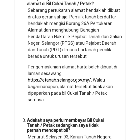
alamat di Bil Cukai Tanah / Petak?
Sebarang pertukaran alamat hendaklah dibuat
di atas geran sahaja. Pemilik tanah berdaftar
hendaklah mengisi Borang 26A Pertukaran
Alamat dan menghubungi Bahagian
Pendaftaran Hakmilik Pejabat Tanah dan Galian
Negeri Selangor (PTGS) atau Pejabat Daerah
dan Tanah (PDT) dimana hartanah pemilik
berada untuk urusan tersebut.
Pengemaskinian alamat harta boleh dibuat di
laman sesawang
https://etanah.selangor.gov.my/
. Walau
bagaimanapun, alamat tersebut tidak akan
dipaparkan pada bil Cukai Tanah / Petak
semasa.
Adakah saya perlu membayar Bil Cukai
Tanah / Petak sedangkan saya tidak
pernah mendapat bil?
Menurut Seksyen 93, Kanun Tanah Negara