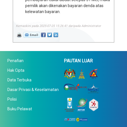
pemilik akan dikenakan bayaran denda atas
kelewatan bayaran.
Kemaskini pada 2025-07-25 15:26:41 daripada Administrator
PAUTAN LUAR
Penafian
Hak Cipta
Data Terbuka
Dasar Privasi & Keselamatan
Polisi
Buku Pelawat