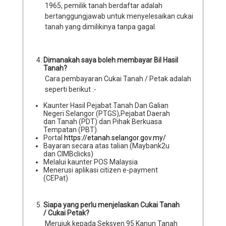
1965, pemilik tanah berdaftar adalah
bertanggungjawab untuk menyelesaikan cukai
tanah yang dimilikinya tanpa gagal.
Dimanakah saya boleh membayar Bil Hasil
Tanah?
Cara pembayaran Cukai Tanah / Petak adalah
seperti berikut :-
Kaunter Hasil Pejabat Tanah Dan Galian
Negeri Selangor (PTGS),Pejabat Daerah
dan Tanah (PDT) dan Pihak Berkuasa
Tempatan (PBT).
Portal
https://etanah.selangor.gov.my/
Bayaran secara atas talian (Maybank2u
dan CIMBclicks)
Melalui kaunter POS Malaysia
Menerusi aplikasi citizen e-payment
(CEPat)
Siapa yang perlu menjelaskan Cukai Tanah
/ Cukai Petak?
Merujuk kepada Seksyen 95 Kanun Tanah