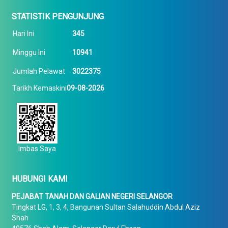
STATISTIK PENGUNJUNG
Hari Ini
345
Minggu Ini
10941
Jumlah Pelawat
3022375
Tarikh Kemaskini
09-08-2026
Imbas Saya
HUBUNGI KAMI
PEJABAT TANAH DAN GALIAN NEGERI SELANGOR
Tingkat LG, 1, 3, 4, Bangunan Sultan Salahuddin Abdul Aziz
Shah