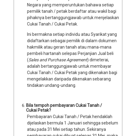
Negara yang memperuntukan bahawa setiap
pemilik tanah / petak berdaftar atau wakil bagi
pihaknya bertanggungjawab untuk menjelaskan
Cukai Tanah / Cukai Petak.
Ini bermakna setiap individu atau Syarikat yang
didaftarkan sebagai pemilik di dalam dokumen
hakmilik atau geran tanah atau mana-mana
pembeli hartanah selepas Perjanjian Jual beli
(
Sales and Purchase Agreement
) dimeterai,
adalah bertanggungjawab untuk membayar
Cukai Tanah / Cukai Petak yang dikenakan bagi
mengelakkan daripada dikenakan sebarang
tindakan undang-undang.
Bila tempoh pembayaran Cukai Tanah /
Cukai Petak?
Pembayaran Cukai Tanah / Petak hendaklah
dijelaskan bermula 1 Januari sehingga sebelum
atau pada 31 Mei setiap tahun. Sekiranya
pembayaran cukai dibuat selepas 31 Mei, maka