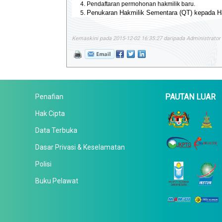
Pendaftaran permohonan hakmilik baru.
Penukaran Hakmilik Sementara (QT) kepada Ha
Kemaskini pada 2015-12-02 16:35:27 daripada Administrator
PAUTAN LUAR
Penafian
Hak Cipta
Data Terbuka
Dasar Privasi & Keselamatan
Polisi
Buku Pelawat