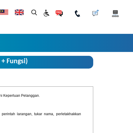
 + Fungsi)
hi Keperluan Pelanggan.
 perintah larangan, tukar nama, perletakhakkan