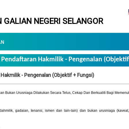
 GALIAN NEGERI SELANGOR
AN
Pendaftaran Hakmilik - Pengenalan (Objektif
Hakmilik - Pengenalan (Objektif + Fungsi)
Dan Bukan Urusniaga Dilakukan Secara Telus, Cekap Dan Berkualiti Bagi Memenu
ahmilik, gadaian, tenansi, ismen dan lain-lain) dan bukan urusniaga (kaveat,
.