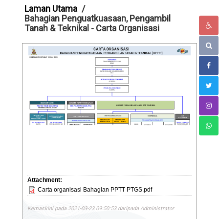
Laman Utama
Bahagian Penguatkuasaan, Pengambil
Tanah & Teknikal - Carta Organisasi
Attachment:
Carta organisasi Bahagian PPTT PTGS.pdf
Kemaskini pada 2021-03-23 09:50:53 daripada Administrator