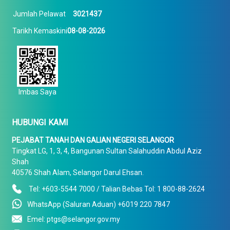
Jumlah Pelawat
3021437
Tarikh Kemaskini
08-08-2026
Imbas Saya
HUBUNGI KAMI
PEJABAT TANAH DAN GALIAN NEGERI SELANGOR
Tingkat LG, 1, 3, 4, Bangunan Sultan Salahuddin Abdul Aziz
Shah
40576 Shah Alam, Selangor Darul Ehsan.
Tel: +603-5544 7000 / Talian Bebas Tol: 1 800-88-2624
WhatsApp (Saluran Aduan) +6019 220 7847
Emel: ptgs@selangor.gov.my