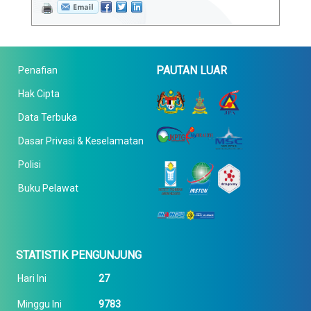
PAUTAN LUAR
Penafian
Hak Cipta
Data Terbuka
Dasar Privasi & Keselamatan
Polisi
Buku Pelawat
STATISTIK PENGUNJUNG
Hari Ini
27
Minggu Ini
9783