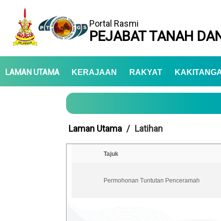
Portal Rasmi
PEJABAT TANAH DAN
LAMAN UTAMA
KERAJAAN
RAKYAT
KAKITANG
Laman Utama
Latihan
Tajuk
Permohonan Tuntutan Penceramah