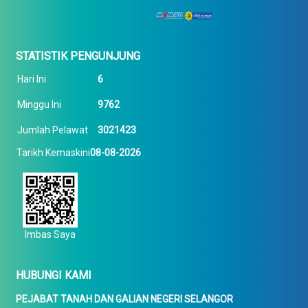
STATISTIK PENGUNJUNG
Hari Ini
6
Minggu Ini
9762
Jumlah Pelawat
3021423
Tarikh Kemaskini
08-08-2026
Imbas Saya
HUBUNGI KAMI
PEJABAT TANAH DAN GALIAN NEGERI SELANGOR