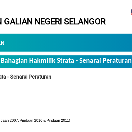
 GALIAN NEGERI SELANGOR
AN
Bahagian Hakmilik Strata - Senarai Peraturan
ta - Senarai Peraturan
ndaan 2007, Pindaan 2010 & Pindaan 2011)