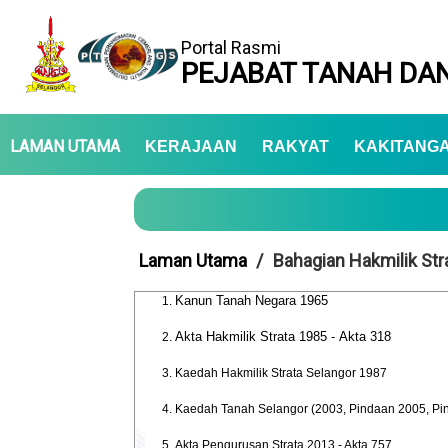
Portal Rasmi
PEJABAT TANAH DAN
LAMAN UTAMA
KERAJAAN
RAKYAT
KAKITANG
Laman Utama
Bahagian Hakmilik Stra
Kanun Tanah Negara 1965
Akta Hakmilik Strata 1985 -
Akta 318
Kaedah Hakmilik Strata Selangor 1987
Kaedah Tanah Selangor (2003, Pindaan 2005, Pi
Akta Pengurusan Strata 2013 - Akta 757