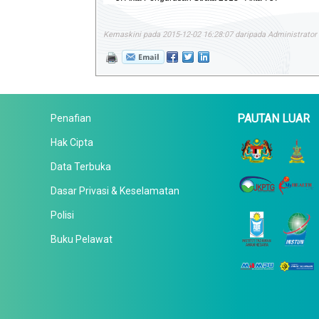
Kemaskini pada 2015-12-02 16:28:07 daripada Administrator
PAUTAN LUAR
Penafian
Hak Cipta
Data Terbuka
Dasar Privasi & Keselamatan
Polisi
Buku Pelawat