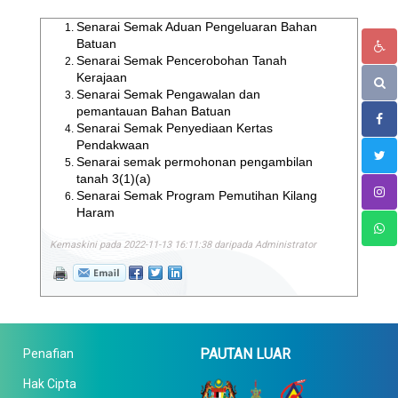
Senarai Semak Aduan Pengeluaran Bahan
Batuan
Senarai Semak Pencerobohan Tanah
Kerajaan
Senarai Semak Pengawalan dan
pemantauan Bahan Batuan
Senarai Semak Penyediaan Kertas
Pendakwaan
Senarai semak permohonan pengambilan
tanah 3(1)(a)
Senarai Semak Program Pemutihan Kilang
Haram
Kemaskini pada 2022-11-13 16:11:38 daripada Administrator
PAUTAN LUAR
Penafian
Hak Cipta