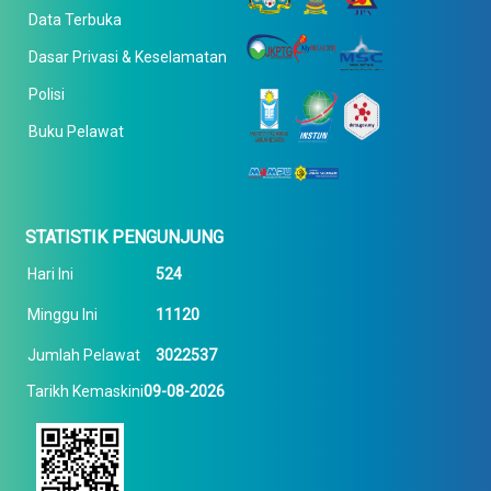
Data Terbuka
Dasar Privasi & Keselamatan
Polisi
Buku Pelawat
STATISTIK PENGUNJUNG
Hari Ini
524
Minggu Ini
11120
Jumlah Pelawat
3022537
Tarikh Kemaskini
09-08-2026