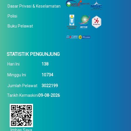
Dasar Privasi & Keselamatan
Polisi
Buku Pelawat
STATISTIK PENGUNJUNG
Hari Ini
138
Minggu Ini
10734
Jumlah Pelawat
3022199
Tarikh Kemaskini
09-08-2026
Imbas Saya