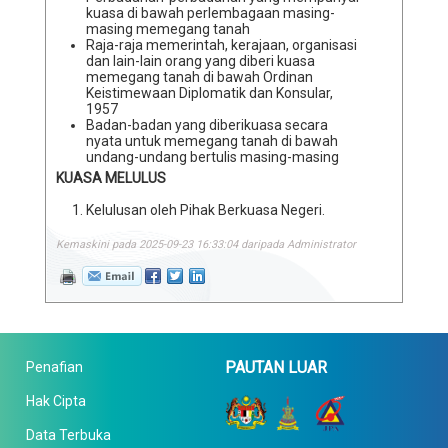
kuasa di bawah perlembagaan masing-
masing memegang tanah
Raja-raja memerintah, kerajaan, organisasi
dan lain-lain orang yang diberi kuasa
memegang tanah di bawah Ordinan
Keistimewaan Diplomatik dan Konsular,
1957
Badan-badan yang diberikuasa secara
nyata untuk memegang tanah di bawah
undang-undang bertulis masing-masing
KUASA MELULUS
Kelulusan oleh Pihak Berkuasa Negeri.
Kemaskini pada 2025-09-23 16:33:04 daripada Administrator
PAUTAN LUAR
Penafian
Hak Cipta
Data Terbuka