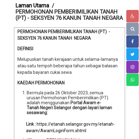
Laman Utama
PERMOHONAN PEMBERIMILIKAN TANAH
(PT) - SEKSYEN 76 KANUN TANAH NEGARA
PERMOHONAN PEMBERIMILIKAN TANAH (PT)
-
SEKSYEN 76 KANUN TANAH NEGARA
DEFINISI
Melupuskan tanah kerajaan untuk selama-lamanya
atau satu tempoh beberapa tahun sebagai balasan
kepada bayaran cukai sewa.
KAEDAH PERMOHONAN
Bermula pada 26 Oktober 2023, semua
urusan Permohonan Pemberimilikan (PT)
adalah menggunakan
Portal Awam e-
Tanah Negeri Selangor dengan layari laman
sesawang:
Link :
https://etanah.selangor.gov.my/etanah-
awam/AwamLoginForm.xhtml