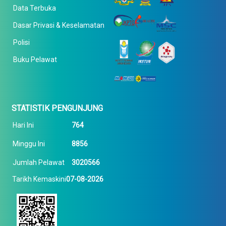
Data Terbuka
Dasar Privasi & Keselamatan
Polisi
Buku Pelawat
STATISTIK PENGUNJUNG
Hari Ini
764
Minggu Ini
8856
Jumlah Pelawat
3020566
Tarikh Kemaskini
07-08-2026