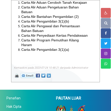
Carta Alir Aduan Ceroboh Tanah Kerajaan
Carta Alir Aduan Pengeluaran Bahan
Batuan
Carta Alir Bantahan Pengambilan (2)
Carta Alir Pengambilan 3(1)(b)
Carta Alir Pengawal dan Pemantauan
Bahan Batuan
Carta Alir Penyediaan Kertas Pendakwaan
Carta Alir Program Pemutihan Kilang
Haram
Carta Alir Pengambilan 3(1)(a)
Kemaskini pada 2023-07-24 10:48:21 daripada Administrator
PAUTAN LUAR
Penafian
Hak Cipta