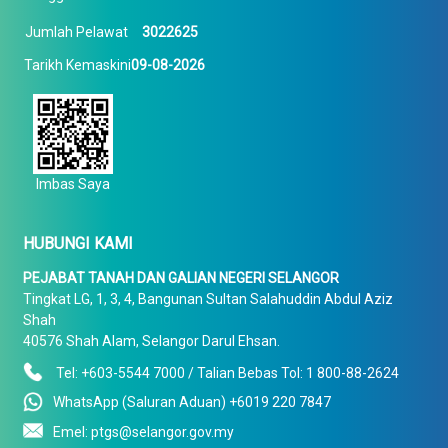
Jumlah Pelawat
3022625
Tarikh Kemaskini
09-08-2026
Imbas Saya
HUBUNGI KAMI
PEJABAT TANAH DAN GALIAN NEGERI SELANGOR
Tingkat LG, 1, 3, 4, Bangunan Sultan Salahuddin Abdul Aziz
Shah
40576 Shah Alam, Selangor Darul Ehsan.
Tel: +603-5544 7000 / Talian Bebas Tol: 1 800-88-2624
WhatsApp (Saluran Aduan) +6019 220 7847
Emel: ptgs@selangor.gov.my