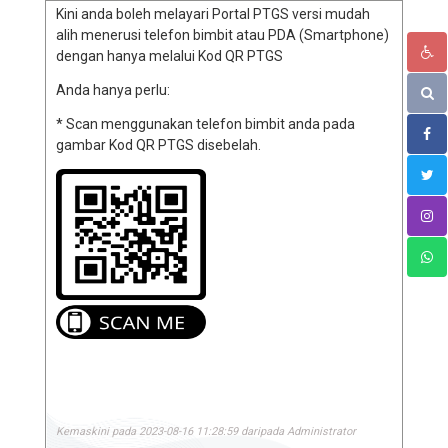
Kini anda boleh melayari Portal PTGS versi mudah
alih menerusi telefon bimbit atau PDA (Smartphone)
dengan hanya melalui Kod QR PTGS
Anda hanya perlu:
* Scan menggunakan telefon bimbit anda pada
gambar Kod QR PTGS disebelah.
Kemaskini pada 2023-08-16 11:28:59 daripada Administrator