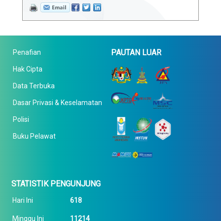
PAUTAN LUAR
Penafian
Hak Cipta
Data Terbuka
Dasar Privasi & Keselamatan
Polisi
Buku Pelawat
STATISTIK PENGUNJUNG
Hari Ini
618
Minggu Ini
11214