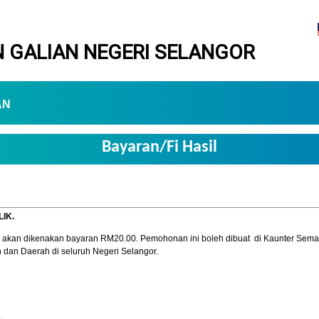
 GALIAN NEGERI SELANGOR
AN
Bayaran/Fi Hasil
IK.
 akan dikenakan bayaran RM20.00. Pemohonan ini boleh dibuat di Kaunter Semak
dan Daerah di seluruh Negeri Selangor.