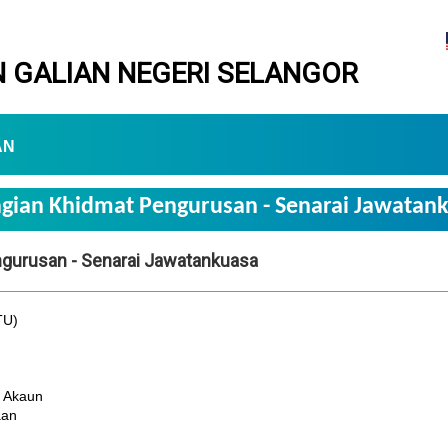
 GALIAN NEGERI SELANGOR
AN
gian Khidmat Pengurusan - Senarai Jawatan
gurusan - Senarai Jawatankuasa
TU)
 Akaun
aan