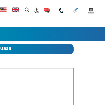
kuasa