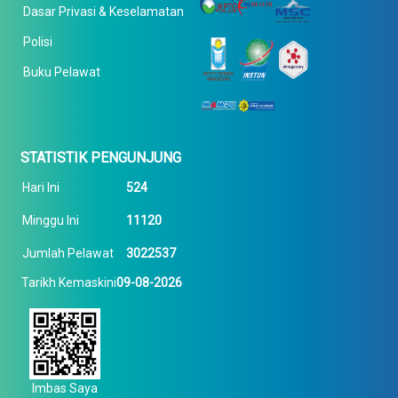
Dasar Privasi & Keselamatan
Polisi
Buku Pelawat
STATISTIK PENGUNJUNG
Hari Ini
524
Minggu Ini
11120
Jumlah Pelawat
3022537
Tarikh Kemaskini
09-08-2026
Imbas Saya