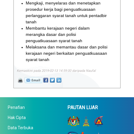
Mengkaji, menyelaras dan menetapkan
prosedur kerja bagi penguatkuasaan
perlanggaran syarat tanah untuk pentadbir
tanah
Membantu kerajaan negeri dalam
merangka dasar dan polisi
penguatkuasaan syarat tanah
Melaksana dan memantau dasar dan polisi
kerajaan negeri berkaitan penguatkuasaan
syarat tanah
Kemaskini pada 2019-02-13 14:59:00 daripada Naufal
PAUTAN LUAR
Penafian
Hak Cipta
Data Terbuka