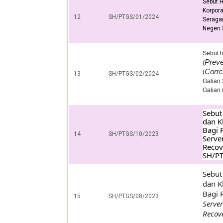
Sebut 
Korpor
12
SH/PTGS/01/2024
Seragam
Negeri
Sebut
h
Preve
(
Corrc
(
13
SH/PTGS/02/2024
Galian
Galian
Sebut
dan K
Bagi 
14
SH/PTGS/10/2023
Serve
Recov
SH/P
Sebut
dan K
Bagi 
15
SH/PTGS/08/2023
Server
Recov