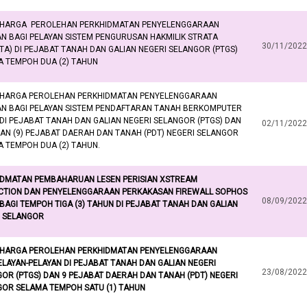
 HARGA PEROLEHAN PERKHIDMATAN PENYELENGGARAAN
AN BAGI PELAYAN SISTEM PENGURUSAN HAKMILIK STRATA
30/11/2022
TA) DI PEJABAT TANAH DAN GALIAN NEGERI SELANGOR (PTGS)
 TEMPOH DUA (2) TAHUN
 HARGA PEROLEHAN PERKHIDMATAN PENYELENGGARAAN
AN BAGI PELAYAN SISTEM PENDAFTARAN TANAH BERKOMPUTER
 DI PEJABAT TANAH DAN GALIAN NEGERI SELANGOR (PTGS) DAN
02/11/2022
AN (9) PEJABAT DAERAH DAN TANAH (PDT) NEGERI SELANGOR
 TEMPOH DUA (2) TAHUN.
IDMATAN PEMBAHARUAN LESEN PERISIAN XSTREAM
CTION DAN PENYELENGGARAAN PERKAKASAN FIREWALL SOPHOS
08/09/2022
BAGI TEMPOH TIGA (3) TAHUN DI PEJABAT TANAH DAN GALIAN
I SELANGOR
 HARGA PEROLEHAN
PERKHIDMATAN PENYELENGGARAAN
ELAYAN-PELAYAN DI PEJABAT TANAH DAN GALIAN NEGERI
23/08/2022
OR (PTGS) DAN 9 PEJABAT DAERAH DAN TANAH (PDT) NEGERI
OR SELAMA TEMPOH SATU (1) TAHUN