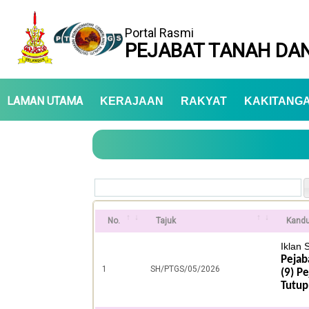
Portal Rasmi
PEJABAT TANAH DAN
LAMAN UTAMA
KERAJAAN
RAKYAT
KAKITANG
No.
Tajuk
Kand
Iklan
Pejab
1
SH/PTGS/05/2026
(9) P
Tutu