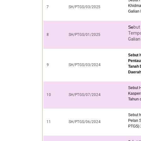
Khidma
7
SH/PTGS/03/2025
Galian
Se
but
Tempo
8
SH/PTGS/01/2025
Galian
Sebut 
Pentaul
9
SH/PTGS/03/2024
Tanah 
Daerah
Sebut 
Kaspers
10
SH/PTGS/07/2024
Tahun d
Sebut 
Pelan S
11
SH/PTGS/06/2024
PTGS) 