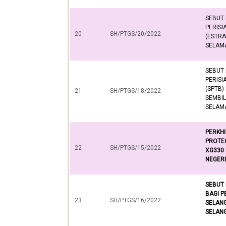
SEBUT
PERISI
20
SH/PTGS/20/2022
(ESTRA
SELAMA
SEBUT
PERISI
(SPTB)
21
SH/PTGS/18/2022
SEMBIL
SELAMA
PERKH
PROTE
22
SH/PTGS/15/2022
XG330 
NEGER
SEBUT
BAGI
P
23
SH/PTGS/16/2022
SELANG
SELANG