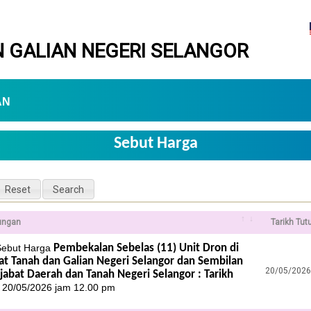
 GALIAN NEGERI SELANGOR
AN
Sebut Harga
ungan
Tarikh Tut
 Sebut Harga
Pembekalan Sebelas (11) Unit Dron di
at Tanah dan Galian Negeri Selangor dan Sembilan
20/05/2026
ejabat Daerah dan Tanah Negeri Selangor : Tarikh
p
20/05/2026 jam 12.00 pm