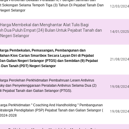
t Sokongan Selama Tempoh Tiga (3) Tahun Di Pejabat Tanah Dan
12/03/2024
 Negeri Selangor
 Harga Membekal dan Menghantar Alat Tulis Bagi
h Dua Puluh Empat (24) Bulan Untuk Pejabat Tanah dan
14/01/2025
 Negeri Selangor
Harga Pembekalan, Pemasangan, Pembangunan dan
iahan Kios Carian Smartbox Secara Layan Diri di Pejabat
21/08/2024
Dan Galian Negeri Selangor (PTGS) dan Sembilan (9) Pejabat
 Dan Tanah (PDT) Negeri Selangor
Harga Perolehan Perkhidmatan Pembahruan Lesen Antivirus
ky dan Penyelenggaraan Peralatan Antivirus Selama Dua (2)
19/08/2024
i Pejabat Tanah dan Galian Selangor (PTGS).
harga Perkhidmatan " Coaching And Handholding " Pembangunan
tratergik Pendigitalan (PSP) Pejabat Tanah dan Galian Selangor (
19/08/2024
2024-2028