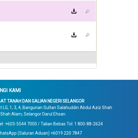
NGI KAMI
AT TANAH DAN GALIAN NEGERI SELANGOR
t LG, 1, 3, 4, Bangunan Sultan Salahuddin Abdul Aziz Shah
Shah Alam, Selangor Darul Ehsan.
el: +603-5544 7000 / Talian Bebas Tol: 1 800-88-2624
hatsApp (Saluran Aduan) +6019 220 7847