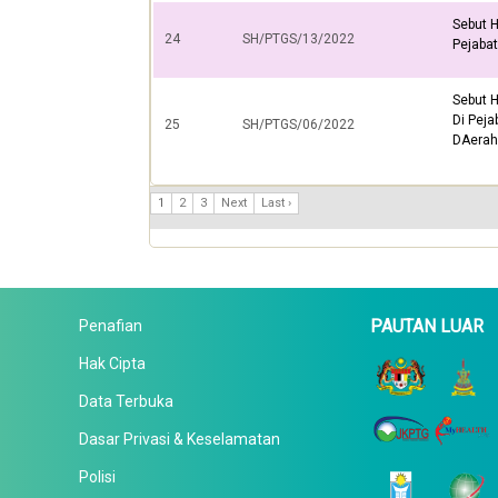
Sebut H
24
SH/PTGS/13/2022
Pejabat
Sebut 
Di Peja
25
SH/PTGS/06/2022
DAerah
1
2
3
Next
Last ›
PAUTAN LUAR
Penafian
Hak Cipta
Data Terbuka
Dasar Privasi & Keselamatan
Polisi