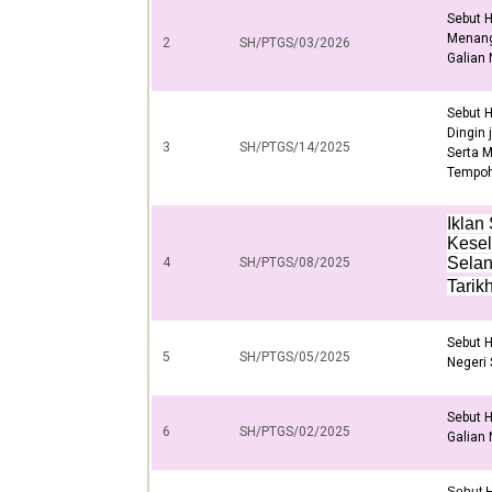
Sebut 
Menangg
2
SH/PTGS/03/2026
Galian 
Sebut 
Dingin 
3
SH/PTGS/14/2025
Serta M
Tempoh 
Iklan
Kesel
Sela
4
SH/PTGS/08/2025
Tarik
Sebut H
5
SH/PTGS/05/2025
Negeri 
Sebut H
6
SH/PTGS/02/2025
Galian 
Sebut 