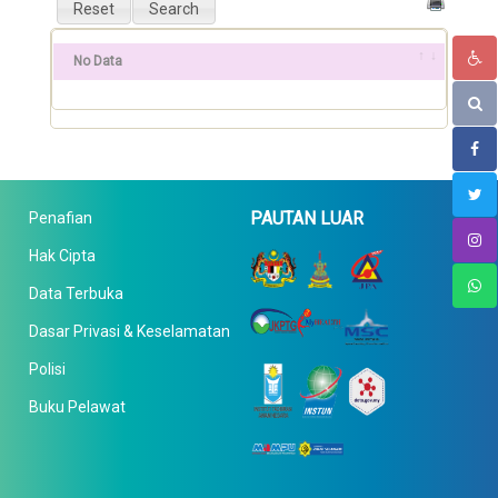
No Data
PAUTAN LUAR
Penafian
Hak Cipta
Data Terbuka
Dasar Privasi & Keselamatan
Polisi
Buku Pelawat