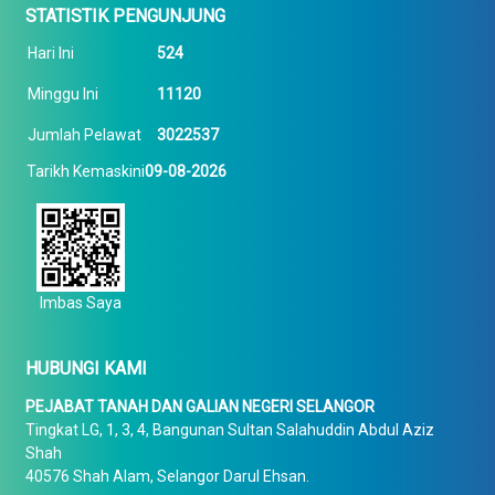
STATISTIK PENGUNJUNG
Hari Ini
524
Minggu Ini
11120
Jumlah Pelawat
3022537
Tarikh Kemaskini
09-08-2026
Imbas Saya
HUBUNGI KAMI
PEJABAT TANAH DAN GALIAN NEGERI SELANGOR
Tingkat LG, 1, 3, 4, Bangunan Sultan Salahuddin Abdul Aziz
Shah
40576 Shah Alam, Selangor Darul Ehsan.