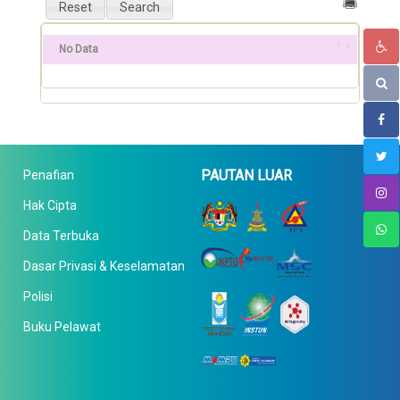
No Data
PAUTAN LUAR
Penafian
Hak Cipta
Data Terbuka
Dasar Privasi & Keselamatan
Polisi
Buku Pelawat