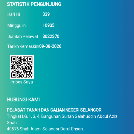
STATISTIK PENGUNJUNG
Hari Ini
339
Minggu Ini
10935
Jumlah Pelawat
3022370
Tarikh Kemaskini
09-08-2026
Imbas Saya
HUBUNGI KAMI
PEJABAT TANAH DAN GALIAN NEGERI SELANGOR
Tingkat LG, 1, 3, 4, Bangunan Sultan Salahuddin Abdul Aziz
Shah
40576 Shah Alam, Selangor Darul Ehsan.