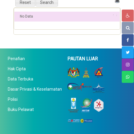
No Data
PAUTAN LUAR
Penafian
Hak Cipta
Data Terbuka
Dasar Privasi & Keselamatan
Polisi
Buku Pelawat