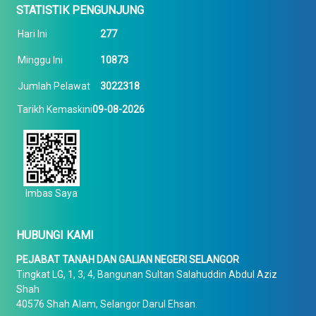
STATISTIK PENGUNJUNG
Hari Ini
277
Minggu Ini
10873
Jumlah Pelawat
3022318
Tarikh Kemaskini
09-08-2026
Imbas Saya
HUBUNGI KAMI
PEJABAT TANAH DAN GALIAN NEGERI SELANGOR
Tingkat LG, 1, 3, 4, Bangunan Sultan Salahuddin Abdul Aziz
Shah
40576 Shah Alam, Selangor Darul Ehsan.