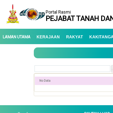
Portal Rasmi
PEJABAT TANAH DAN
LAMAN UTAMA
KERAJAAN
RAKYAT
KAKITANG
No Data