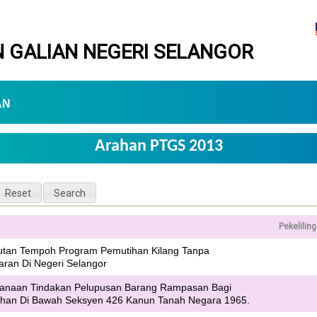
 GALIAN NEGERI SELANGOR
AN
Arahan PTGS 2013
Pekelilin
utan Tempoh Program Pemutihan Kilang Tanpa
ran Di Negeri Selangor
sanaan Tindakan Pelupusan Barang Rampasan Bagi
han Di Bawah Seksyen 426 Kanun Tanah Negara 1965.