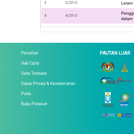
3
3/2013
Lesen 
Pengg
4
4/2013
dalam
PAUTAN LUAR
Penafian
Hak Cipta
Data Terbuka
Dasar Privasi & Keselamatan
Polisi
Buku Pelawat