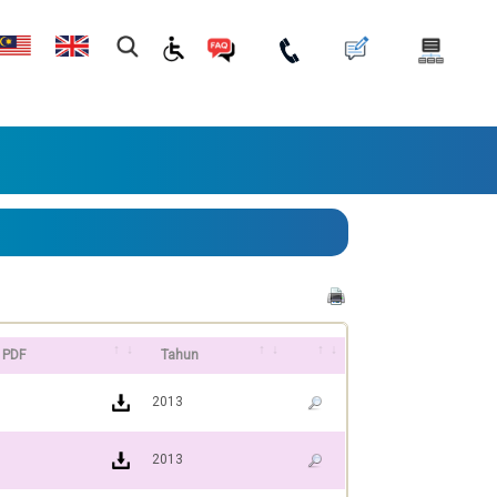
g PDF
Tahun
2013
2013