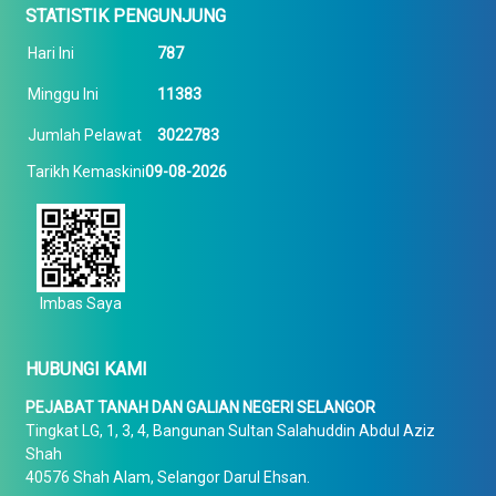
STATISTIK PENGUNJUNG
Hari Ini
787
Minggu Ini
11383
Jumlah Pelawat
3022783
Tarikh Kemaskini
09-08-2026
Imbas Saya
HUBUNGI KAMI
PEJABAT TANAH DAN GALIAN NEGERI SELANGOR
Tingkat LG, 1, 3, 4, Bangunan Sultan Salahuddin Abdul Aziz
Shah
40576 Shah Alam, Selangor Darul Ehsan.