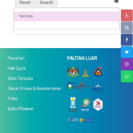
No Data
PAUTAN LUAR
Penafian
Hak Cipta
Data Terbuka
Dasar Privasi & Keselamatan
Polisi
Buku Pelawat