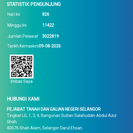
STATISTIK PENGUNJUNG
Hari Ini
826
Minggu Ini
11422
Jumlah Pelawat
3022819
Tarikh Kemaskini
09-08-2026
Imbas Saya
HUBUNGI KAMI
PEJABAT TANAH DAN GALIAN NEGERI SELANGOR
Tingkat LG, 1, 3, 4, Bangunan Sultan Salahuddin Abdul Aziz
Shah
40576 Shah Alam, Selangor Darul Ehsan.