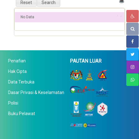
No Data
PAUTAN LUAR
Penafian
Hak Cipta
Data Terbuka
Dasar Privasi & Keselamatan
Polisi
Buku Pelawat