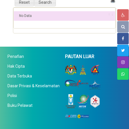
No Data
PAUTAN LUAR
Penafian
Hak Cipta
Data Terbuka
Dasar Privasi & Keselamatan
Polisi
Buku Pelawat