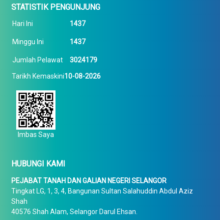
STATISTIK PENGUNJUNG
Hari Ini
1437
Minggu Ini
1437
Jumlah Pelawat
3024179
Tarikh Kemaskini
10-08-2026
Imbas Saya
HUBUNGI KAMI
PEJABAT TANAH DAN GALIAN NEGERI SELANGOR
Tingkat LG, 1, 3, 4, Bangunan Sultan Salahuddin Abdul Aziz
Shah
40576 Shah Alam, Selangor Darul Ehsan.