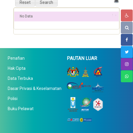
No Data
PAUTAN LUAR
Penafian
Hak Cipta
Data Terbuka
Dasar Privasi & Keselamatan
Polisi
Buku Pelawat