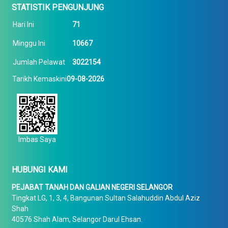
STATISTIK PENGUNJUNG
Hari Ini
71
Minggu Ini
10667
Jumlah Pelawat
3022154
Tarikh Kemaskini
09-08-2026
Imbas Saya
HUBUNGI KAMI
PEJABAT TANAH DAN GALIAN NEGERI SELANGOR
Tingkat LG, 1, 3, 4, Bangunan Sultan Salahuddin Abdul Aziz
Shah
40576 Shah Alam, Selangor Darul Ehsan.