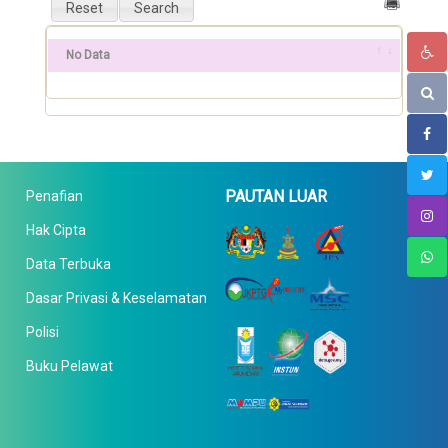
No Data
PAUTAN LUAR
Penafian
Hak Cipta
Data Terbuka
Dasar Privasi & Keselamatan
Polisi
Buku Pelawat