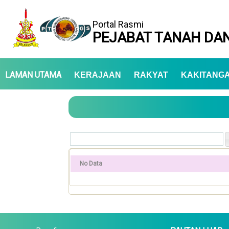
Portal Rasmi
PEJABAT TANAH DAN
LAMAN UTAMA
KERAJAAN
RAKYAT
KAKITANG
No Data