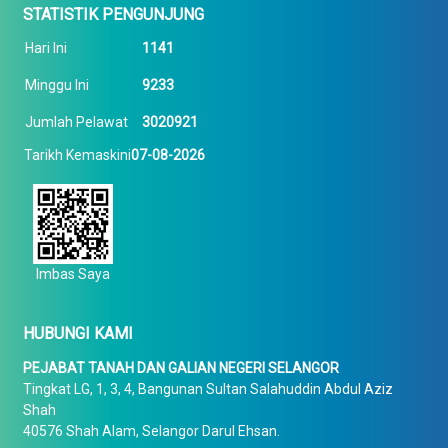
STATISTIK PENGUNJUNG
Hari Ini
1141
Minggu Ini
9233
Jumlah Pelawat
3020921
Tarikh Kemaskini
07-08-2026
Imbas Saya
HUBUNGI KAMI
PEJABAT TANAH DAN GALIAN NEGERI SELANGOR
Tingkat LG, 1, 3, 4, Bangunan Sultan Salahuddin Abdul Aziz
Shah
40576 Shah Alam, Selangor Darul Ehsan.