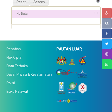
No Data
PAUTAN LUAR
Penafian
Hak Cipta
Data Terbuka
Dasar Privasi & Keselamatan
Polisi
Buku Pelawat