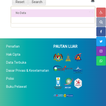
No Data
PAUTAN LUAR
Penafian
Hak Cipta
Data Terbuka
Dasar Privasi & Keselamatan
Polisi
Buku Pelawat