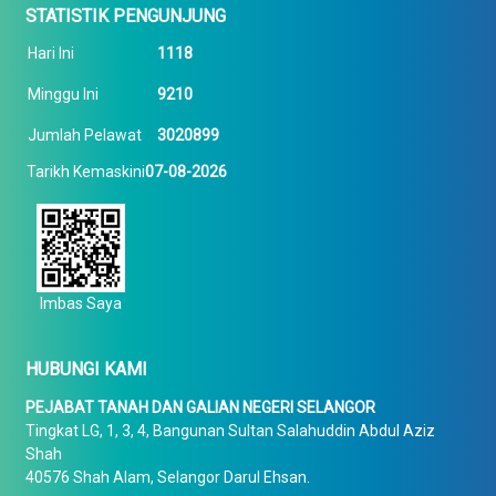
STATISTIK PENGUNJUNG
Hari Ini
1118
Minggu Ini
9210
Jumlah Pelawat
3020899
Tarikh Kemaskini
07-08-2026
Imbas Saya
HUBUNGI KAMI
PEJABAT TANAH DAN GALIAN NEGERI SELANGOR
Tingkat LG, 1, 3, 4, Bangunan Sultan Salahuddin Abdul Aziz
Shah
40576 Shah Alam, Selangor Darul Ehsan.