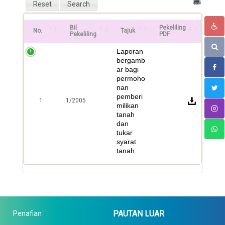
Bil
Pekeliling
No.
Tajuk
Pekeliling
PDF
Laporan
bergamb
ar bagi
permoho
nan
pemberi
1
1/2005
milikan
tanah
dan
tukar
syarat
tanah.
PAUTAN LUAR
Penafian