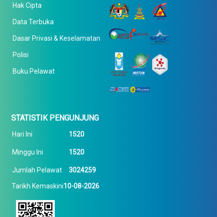
Hak Cipta
Data Terbuka
Dasar Privasi & Keselamatan
Polisi
Buku Pelawat
STATISTIK PENGUNJUNG
Hari Ini
1520
Minggu Ini
1520
Jumlah Pelawat
3024259
Tarikh Kemaskini
10-08-2026