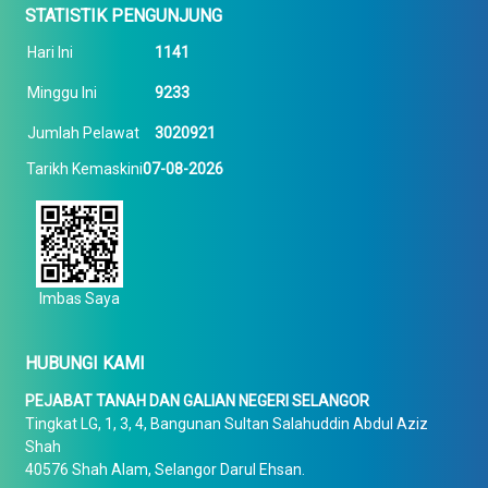
STATISTIK PENGUNJUNG
Hari Ini
1141
Minggu Ini
9233
Jumlah Pelawat
3020921
Tarikh Kemaskini
07-08-2026
Imbas Saya
HUBUNGI KAMI
PEJABAT TANAH DAN GALIAN NEGERI SELANGOR
Tingkat LG, 1, 3, 4, Bangunan Sultan Salahuddin Abdul Aziz
Shah
40576 Shah Alam, Selangor Darul Ehsan.