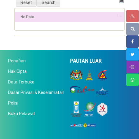
No Data
PAUTAN LUAR
Penafian
Hak Cipta
Data Terbuka
Dasar Privasi & Keselamatan
Polisi
Buku Pelawat