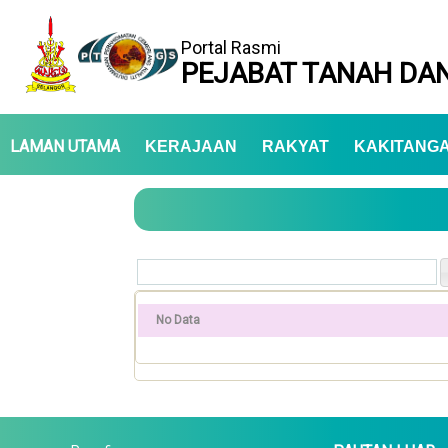
Portal Rasmi
PEJABAT TANAH DAN
LAMAN UTAMA
KERAJAAN
RAKYAT
KAKITANG
No Data