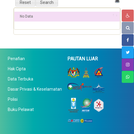
No Data
PAUTAN LUAR
Penafian
Hak Cipta
Data Terbuka
Dasar Privasi & Keselamatan
Polisi
Buku Pelawat