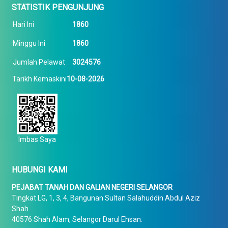
STATISTIK PENGUNJUNG
Hari Ini
1860
Minggu Ini
1860
Jumlah Pelawat
3024576
Tarikh Kemaskini
10-08-2026
Imbas Saya
HUBUNGI KAMI
PEJABAT TANAH DAN GALIAN NEGERI SELANGOR
Tingkat LG, 1, 3, 4, Bangunan Sultan Salahuddin Abdul Aziz
Shah
40576 Shah Alam, Selangor Darul Ehsan.