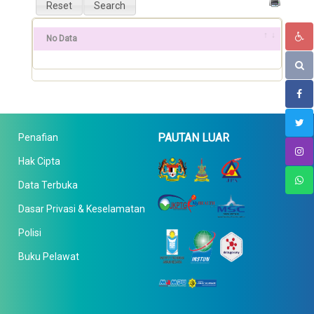
No Data
PAUTAN LUAR
Penafian
Hak Cipta
Data Terbuka
Dasar Privasi & Keselamatan
Polisi
Buku Pelawat