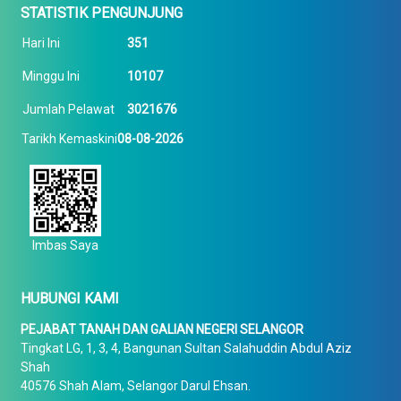
STATISTIK PENGUNJUNG
Hari Ini
351
Minggu Ini
10107
Jumlah Pelawat
3021676
Tarikh Kemaskini
08-08-2026
Imbas Saya
HUBUNGI KAMI
PEJABAT TANAH DAN GALIAN NEGERI SELANGOR
Tingkat LG, 1, 3, 4, Bangunan Sultan Salahuddin Abdul Aziz
Shah
40576 Shah Alam, Selangor Darul Ehsan.