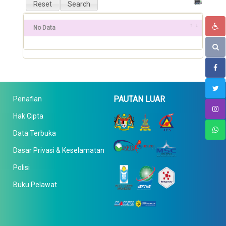
No Data
PAUTAN LUAR
Penafian
Hak Cipta
Data Terbuka
Dasar Privasi & Keselamatan
Polisi
Buku Pelawat