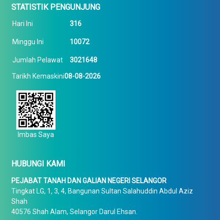
STATISTIK PENGUNJUNG
Hari Ini
316
Minggu Ini
10072
Jumlah Pelawat
3021648
Tarikh Kemaskini
08-08-2026
Imbas Saya
HUBUNGI KAMI
PEJABAT TANAH DAN GALIAN NEGERI SELANGOR
Tingkat LG, 1, 3, 4, Bangunan Sultan Salahuddin Abdul Aziz
Shah
40576 Shah Alam, Selangor Darul Ehsan.