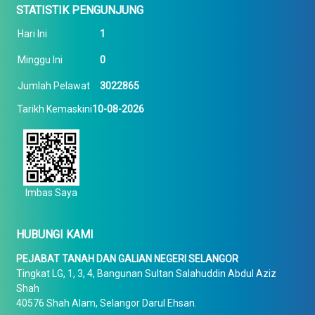
STATISTIK PENGUNJUNG
Hari Ini
1
Minggu Ini
0
Jumlah Pelawat
3022865
Tarikh Kemaskini
10-08-2026
Imbas Saya
HUBUNGI KAMI
PEJABAT TANAH DAN GALIAN NEGERI SELANGOR
Tingkat LG, 1, 3, 4, Bangunan Sultan Salahuddin Abdul Aziz
Shah
40576 Shah Alam, Selangor Darul Ehsan.