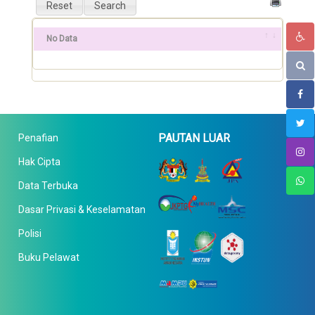
No Data
PAUTAN LUAR
Penafian
Hak Cipta
Data Terbuka
Dasar Privasi & Keselamatan
Polisi
Buku Pelawat