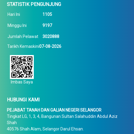
STATISTIK PENGUNJUNG
Hari Ini
1105
Minggu Ini
9197
Jumlah Pelawat
3020888
Tarikh Kemaskini
07-08-2026
Imbas Saya
HUBUNGI KAMI
PEJABAT TANAH DAN GALIAN NEGERI SELANGOR
Tingkat LG, 1, 3, 4, Bangunan Sultan Salahuddin Abdul Aziz
Shah
40576 Shah Alam, Selangor Darul Ehsan.