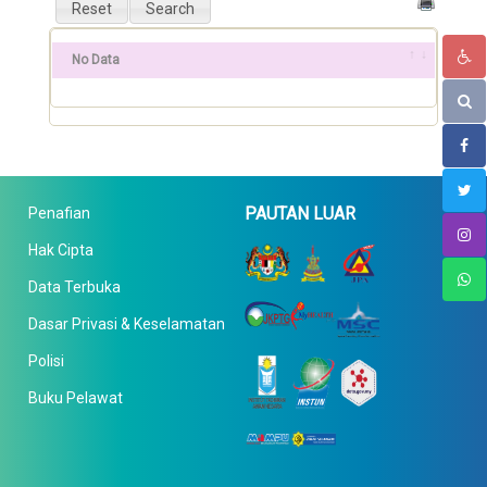
No Data
PAUTAN LUAR
Penafian
Hak Cipta
Data Terbuka
Dasar Privasi & Keselamatan
Polisi
Buku Pelawat