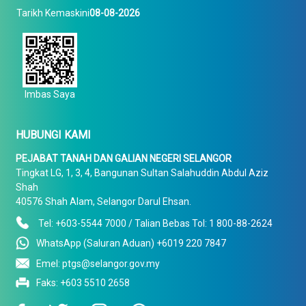
Tarikh Kemaskini
08-08-2026
Imbas Saya
HUBUNGI KAMI
PEJABAT TANAH DAN GALIAN NEGERI SELANGOR
Tingkat LG, 1, 3, 4, Bangunan Sultan Salahuddin Abdul Aziz
Shah
40576 Shah Alam, Selangor Darul Ehsan.
Tel: +603-5544 7000 / Talian Bebas Tol: 1 800-88-2624
WhatsApp (Saluran Aduan) +6019 220 7847
Emel: ptgs@selangor.gov.my
Faks: +603 5510 2658