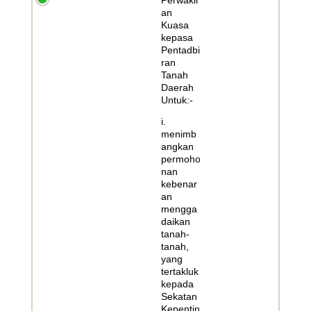
an
Kuasa
kepasa
Pentadbi
ran
Tanah
Daerah
Untuk:-
i.
menimb
angkan
permoho
nan
kebenar
an
mengga
daikan
tanah-
tanah,
yang
tertakluk
kepada
Sekatan
Kepentin