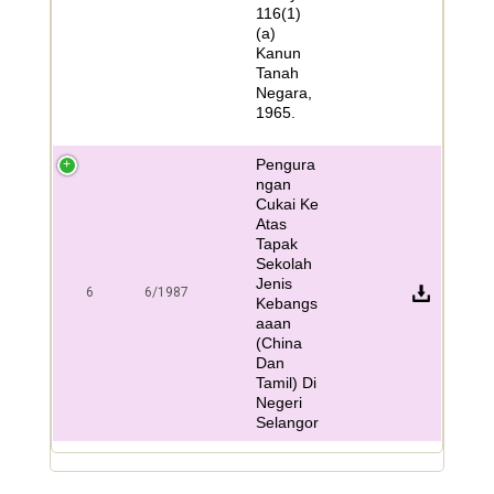
116(1)
(a)
Kanun
Tanah
Negara,
1965.
Pengura
ngan
Cukai Ke
Atas
Tapak
Sekolah
Jenis
6
6/1987
Kebangs
aaan
(China
Dan
Tamil) Di
Negeri
Selangor