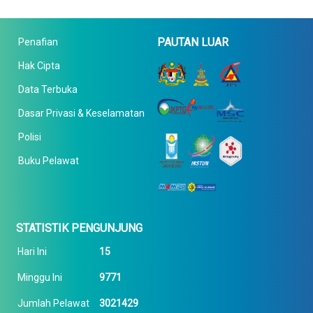
PAUTAN LUAR
Penafian
Hak Cipta
Data Terbuka
Dasar Privasi & Keselamatan
Polisi
Buku Pelawat
STATISTIK PENGUNJUNG
Hari Ini
15
Minggu Ini
9771
Jumlah Pelawat
3021429