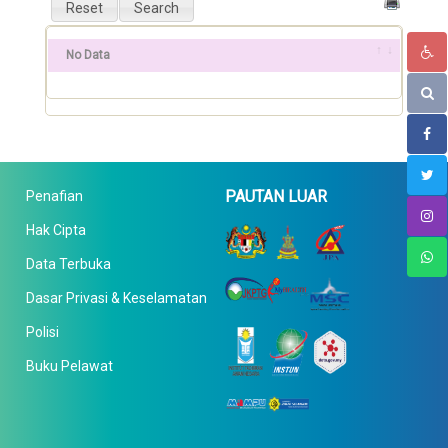
No Data
PAUTAN LUAR
Penafian
Hak Cipta
Data Terbuka
Dasar Privasi & Keselamatan
Polisi
Buku Pelawat