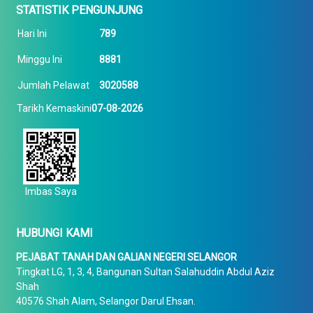
STATISTIK PENGUNJUNG
Hari Ini
789
Minggu Ini
8881
Jumlah Pelawat
3020588
Tarikh Kemaskini
07-08-2026
Imbas Saya
HUBUNGI KAMI
PEJABAT TANAH DAN GALIAN NEGERI SELANGOR
Tingkat LG, 1, 3, 4, Bangunan Sultan Salahuddin Abdul Aziz
Shah
40576 Shah Alam, Selangor Darul Ehsan.