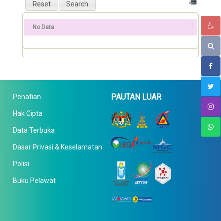
No Data
PAUTAN LUAR
Penafian
Hak Cipta
Data Terbuka
Dasar Privasi & Keselamatan
Polisi
Buku Pelawat