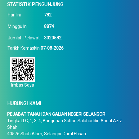
STATISTIK PENGUNJUNG
Hari Ini
782
Minggu Ini
8874
Jumlah Pelawat
3020582
Tarikh Kemaskini
07-08-2026
Imbas Saya
HUBUNGI KAMI
PEJABAT TANAH DAN GALIAN NEGERI SELANGOR
Tingkat LG, 1, 3, 4, Bangunan Sultan Salahuddin Abdul Aziz
Shah
40576 Shah Alam, Selangor Darul Ehsan.