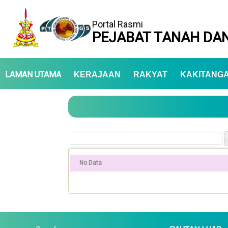
Portal Rasmi
PEJABAT TANAH DAN
LAMAN UTAMA
KERAJAAN
RAKYAT
KAKITANG
No Data