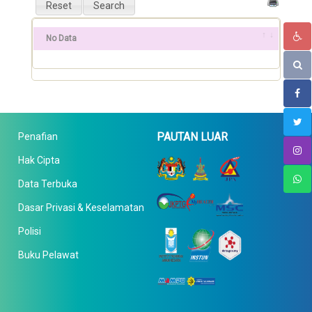
No Data
PAUTAN LUAR
Penafian
Hak Cipta
Data Terbuka
Dasar Privasi & Keselamatan
Polisi
Buku Pelawat