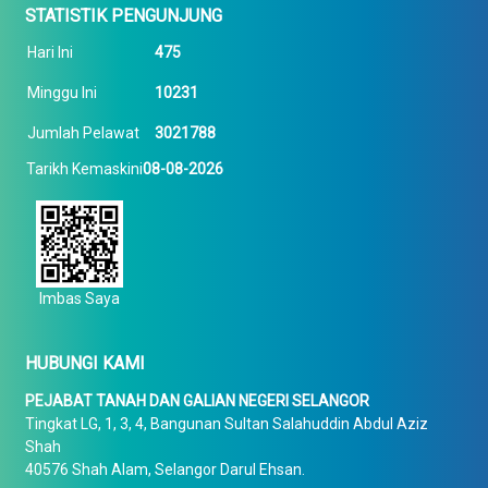
STATISTIK PENGUNJUNG
Hari Ini
475
Minggu Ini
10231
Jumlah Pelawat
3021788
Tarikh Kemaskini
08-08-2026
Imbas Saya
HUBUNGI KAMI
PEJABAT TANAH DAN GALIAN NEGERI SELANGOR
Tingkat LG, 1, 3, 4, Bangunan Sultan Salahuddin Abdul Aziz
Shah
40576 Shah Alam, Selangor Darul Ehsan.