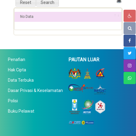
No Data
PAUTAN LUAR
Penafian
Hak Cipta
Data Terbuka
Dasar Privasi & Keselamatan
Polisi
Buku Pelawat