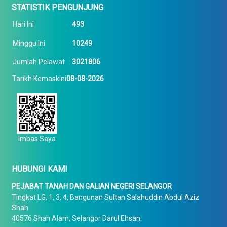
STATISTIK PENGUNJUNG
Hari Ini
493
Minggu Ini
10249
Jumlah Pelawat
3021806
Tarikh Kemaskini
08-08-2026
Imbas Saya
HUBUNGI KAMI
PEJABAT TANAH DAN GALIAN NEGERI SELANGOR
Tingkat LG, 1, 3, 4, Bangunan Sultan Salahuddin Abdul Aziz
Shah
40576 Shah Alam, Selangor Darul Ehsan.