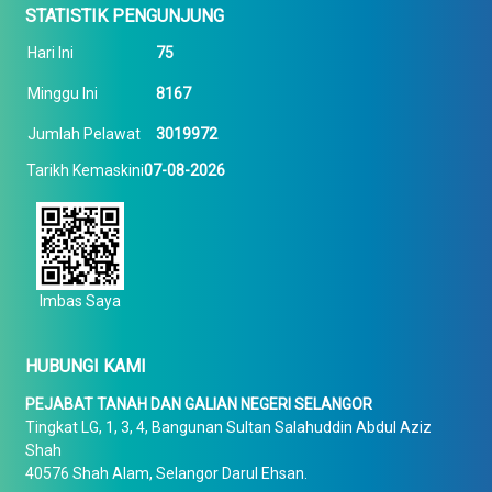
STATISTIK PENGUNJUNG
Hari Ini
75
Minggu Ini
8167
Jumlah Pelawat
3019972
Tarikh Kemaskini
07-08-2026
Imbas Saya
HUBUNGI KAMI
PEJABAT TANAH DAN GALIAN NEGERI SELANGOR
Tingkat LG, 1, 3, 4, Bangunan Sultan Salahuddin Abdul Aziz
Shah
40576 Shah Alam, Selangor Darul Ehsan.