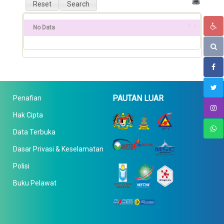
No Data
PAUTAN LUAR
Penafian
Hak Cipta
Data Terbuka
Dasar Privasi & Keselamatan
Polisi
Buku Pelawat