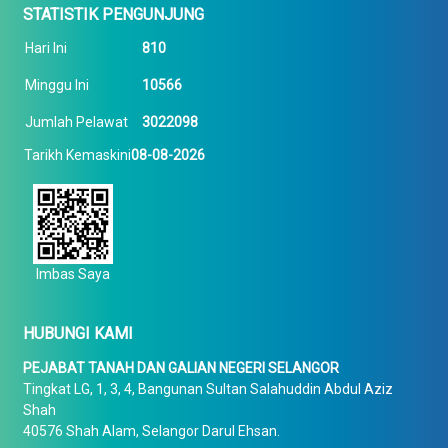
STATISTIK PENGUNJUNG
Hari Ini
810
Minggu Ini
10566
Jumlah Pelawat
3022098
Tarikh Kemaskini
08-08-2026
Imbas Saya
HUBUNGI KAMI
PEJABAT TANAH DAN GALIAN NEGERI SELANGOR
Tingkat LG, 1, 3, 4, Bangunan Sultan Salahuddin Abdul Aziz
Shah
40576 Shah Alam, Selangor Darul Ehsan.