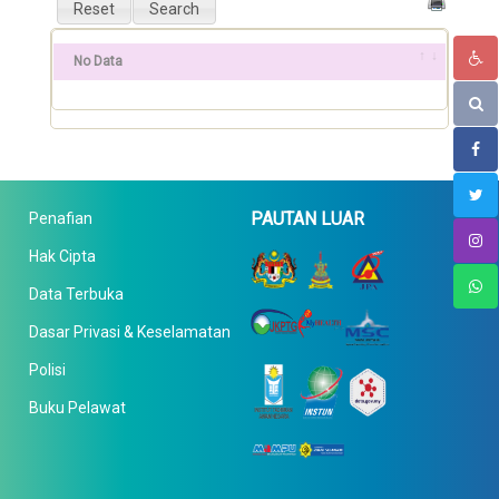
No Data
PAUTAN LUAR
Penafian
Hak Cipta
Data Terbuka
Dasar Privasi & Keselamatan
Polisi
Buku Pelawat